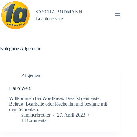
Zum
Inhalt
SASCHA BODMANN
springen
1a autoservice
Kategorie
Allgemein
Allgemein
Hallo Welt!
Willkommen bei WordPress. Dies ist dein erster
Beitrag. Bearbeite oder lösche ihn und beginne mit
dem Schreiben!
summerbrother
27. April 2023
1 Kommentar